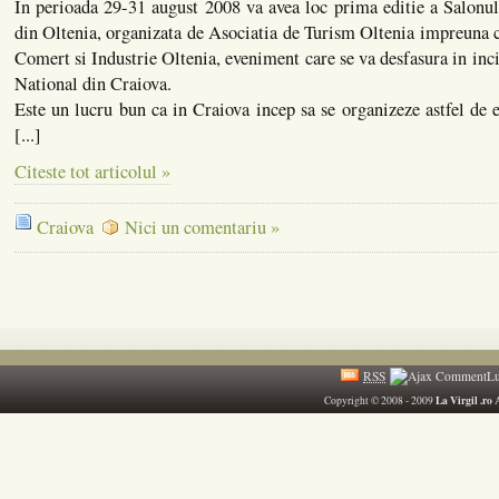
In perioada 29-31 august 2008 va avea loc prima editie a Salonu
din Oltenia, organizata de Asociatia de Turism Oltenia impreuna
Comert si Industrie Oltenia, eveniment care se va desfasura in inc
National din Craiova.
Este un lucru bun ca in Craiova incep sa se organizeze astfel de 
[...]
Citeste tot articolul »
Craiova
Nici un comentariu »
RSS
La Virgil .ro
Copyright © 2008 - 2009
A