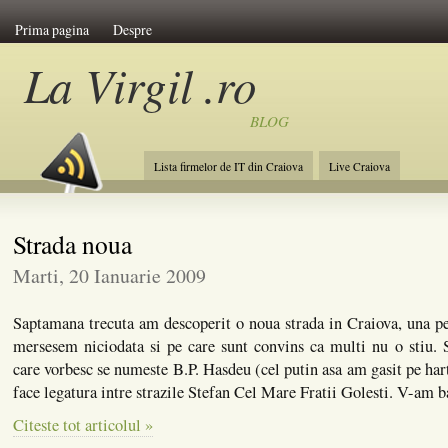
Prima pagina
Despre
La Virgil .ro
BLOG
Lista firmelor de IT din Craiova
Live Craiova
Strada noua
Marti, 20 Ianuarie 2009
Saptamana trecuta am descoperit o noua strada in Craiova, una p
mersesem niciodata si pe care sunt convins ca multi nu o stiu. 
care vorbesc se numeste B.P. Hasdeu (cel putin asa am gasit pe hart
face legatura intre strazile Stefan Cel Mare Fratii Golesti. V-am ba
Citeste tot articolul »