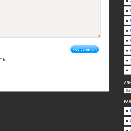
mail.
ARH
PAR