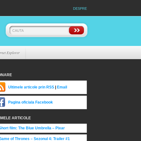
DESPRE
rnet Explorer
ONARE
Ultimele articole prin RSS
|
Email
Pagina oficiala Facebook
IMELE ARTICOLE
Short film: The Blue Umbrella – Pixar
Game of Thrones – Sezonul 4: Trailer #1