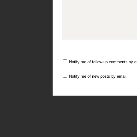
Notify me of follow-up comments by e
Notify me of new posts by email.