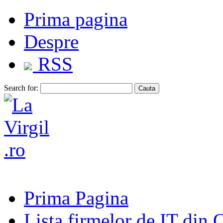
Prima pagina
Despre
RSS
Search for:
Prima Pagina
Lista firmelor de IT din 