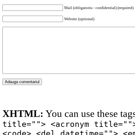
Mail (obligatoriu - confidential) (required)
Website (optional)
XHTML:
You can use these tag
title=""> <acronym title=""
<code> <del datetime=""> <e