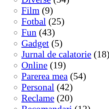
Film
(9)
Fotbal
(25)
Fun
(43)
Gadget
(5)
Jurnal de calatorie
(18
Online
(19)
Parerea mea
(54)
Personal
(42)
Reclame
(20)
Recomandari
(12)