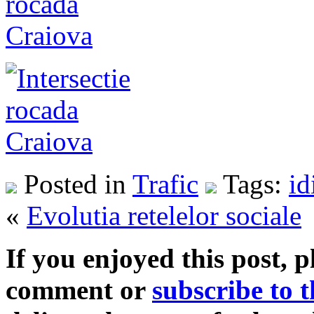
Posted in
Trafic
Tags:
id
«
Evolutia retelelor sociale
If you enjoyed this post, p
comment
or
subscribe to t