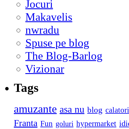
Jocuri
Makavelis
nwradu
Spuse pe blog
The Blog-Barlog
Vizionar
Tags
amuzante
asa nu
blog
calator
Franta
id
Fun
hypermarket
goluri