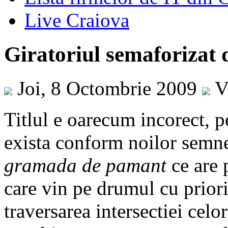
Live Craiova
Giratoriul semaforizat 
Joi, 8 Octombrie 2009
Vi
Titlul e oarecum incorect, p
exista conform noilor semne
gramada de pamant
ce are p
care vin pe drumul cu priori
traversarea intersectiei celor