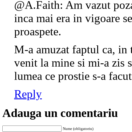
@A.Faith: Am vazut poza
inca mai era in vigoare s
proaspete.
M-a amuzat faptul ca, in
venit la mine si mi-a zis s
lumea ce prostie s-a facu
Reply
Adauga un comentariu
Nume (obligatoriu)