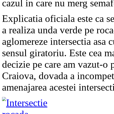
cazul in care nu merg semaf
Explicatia oficiala este ca 
a realiza unda verde pe roca
aglomereze intersectia asa c
sensul giratoriu. Este cea m
decizie pe care am vazut-o p
Craiova, dovada a incompete
amenajarea acestei intersecti