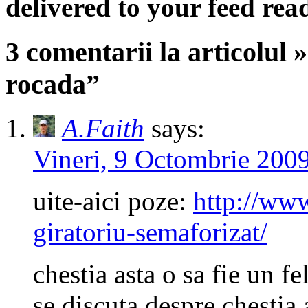
delivered to your feed read
3 comentarii la articolul 
rocada”
A.Faith
says:
Vineri, 9 Octombrie 2009
uite-aici poze:
http://www
giratoriu-semaforizat/
chestia asta o sa fie un f
se discuta despre chestia 