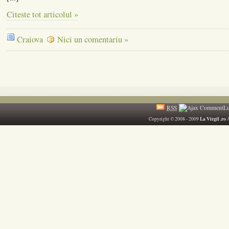
Citeste tot articolul »
Craiova
Nici un comentariu »
RSS
La Virgil .ro
Copyright © 2008 - 2009
A