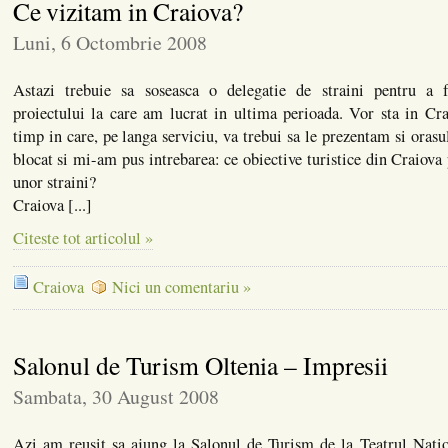
Ce vizitam in Craiova?
Luni, 6 Octombrie 2008
Astazi trebuie sa soseasca o delegatie de straini pentru a f
proiectului la care am lucrat in ultima perioada. Vor sta in Cra
timp in care, pe langa serviciu, va trebui sa le prezentam si oras
blocat si mi-am pus intrebarea: ce obiective turistice din Craiova
unor straini?
Craiova [...]
Citeste tot articolul »
Craiova
Nici un comentariu »
Salonul de Turism Oltenia – Impresii
Sambata, 30 August 2008
Azi am reusit sa ajung la Salonul de Turism de la Teatrul Nati