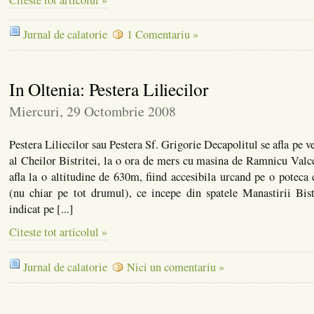
Jurnal de calatorie
1 Comentariu »
In Oltenia: Pestera Liliecilor
Miercuri, 29 Octombrie 2008
Pestera Liliecilor sau Pestera Sf. Grigorie Decapolitul se afla pe v
al Cheilor Bistritei, la o ora de mers cu masina de Ramnicu Valce
afla la o altitudine de 630m, fiind accesibila urcand pe o poteca 
(nu chiar pe tot drumul), ce incepe din spatele Manastirii Bis
indicat pe [...]
Citeste tot articolul »
Jurnal de calatorie
Nici un comentariu »