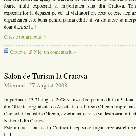
foarte multi expozanti si majoritatea sunt din Craiova. Tot
expozantilor il depasea pe cel al vizitatorilor, ceea ce este nepla
organizarea este buna pentru prima editie si va sfatuiesc sa merge
doar daca se [...]
Citeste tot articolul »
Craiova
Nici un comentariu »
Salon de Turism la Craiova
Miercuri, 27 August 2008
In perioada 29-31 august 2008 va avea loc prima editie a Salonu
din Oltenia, organizata de Asociatia de Turism Oltenia impreuna
Comert si Industrie Oltenia, eveniment care se va desfasura in inc
National din Craiova.
Este un lucru bun ca in Craiova incep sa se organizeze astfel de 
[...]