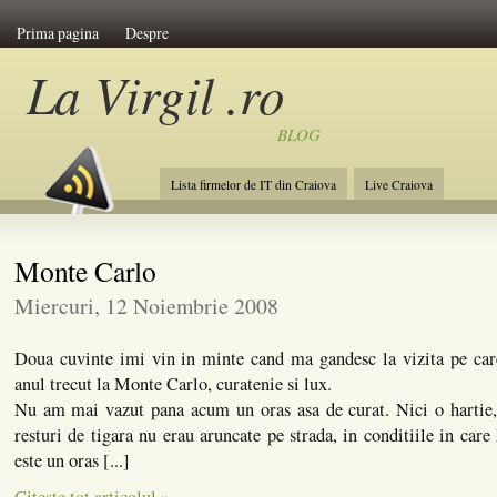
Prima pagina
Despre
La Virgil .ro
BLOG
Lista firmelor de IT din Craiova
Live Craiova
Monte Carlo
Miercuri, 12 Noiembrie 2008
Doua cuvinte imi vin in minte cand ma gandesc la vizita pe ca
anul trecut la Monte Carlo, curatenie si lux.
Nu am mai vazut pana acum un oras asa de curat. Nici o hartie
resturi de tigara nu erau aruncate pe strada, in conditiile in car
este un oras [...]
Citeste tot articolul »