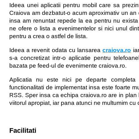
Ideea unei aplicatii pentru mobil care sa prezi
Craiova am dezbatut-o acum aproximativ un an 
insa am renuntat repede la ea pentru nu exista 
ne ofere o lista a evenimentelor si nici unul di
pentru a crea o astfel de lista.
Ideea a revenit odata cu lansarea
craiova.ro
ia
s-a concretizat intr-o aplicatie pentru telefoa
bazata pe feed-ul de evenimente craiova.ro.
Aplicatia nu este nici pe departe completa 
functionalitati de implementat insa este foarte mul
RSS. Sper insa ca echipa craiova.ro are in plan 
viitorul apropiat, iar pana atunci ne multumim c
Facilitati