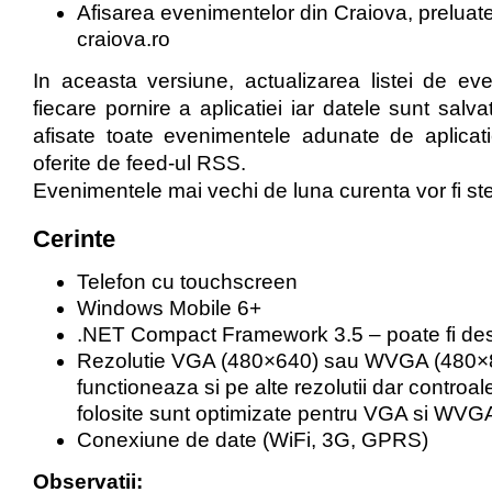
Afisarea evenimentelor din Craiova, preluate
craiova.ro
In aceasta versiune, actualizarea listei de ev
fiecare pornire a aplicatiei iar datele sunt salvat
afisate toate evenimentele adunate de aplicat
oferite de feed-ul RSS.
Evenimentele mai vechi de luna curenta vor fi st
Cerinte
Telefon cu touchscreen
Windows Mobile 6+
.NET Compact Framework 3.5 – poate fi de
Rezolutie VGA (480×640) sau WVGA (480×80
functioneaza si pe alte rezolutii dar controale
folosite sunt optimizate pentru VGA si WVG
Conexiune de date (WiFi, 3G, GPRS)
Observatii: