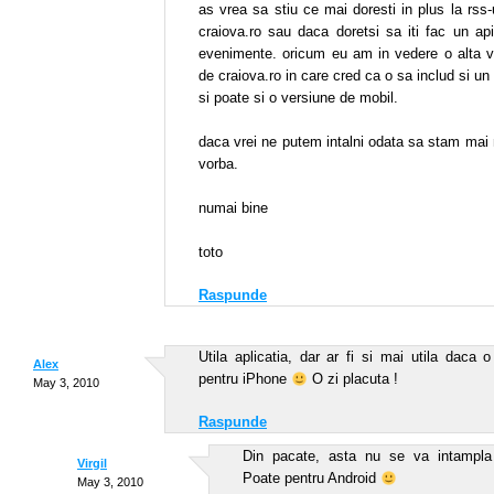
as vrea sa stiu ce mai doresti in plus la rss-
craiova.ro sau daca doretsi sa iti fac un ap
evenimente. oricum eu am in vedere o alta v
de craiova.ro in care cred ca o sa includ si un
si poate si o versiune de mobil.
daca vrei ne putem intalni odata sa stam mai
vorba.
numai bine
toto
Raspunde
Utila aplicatia, dar ar fi si mai utila daca o
Alex
pentru iPhone
O zi placuta !
May 3, 2010
Raspunde
Din pacate, asta nu se va intampla
Virgil
Poate pentru Android
May 3, 2010