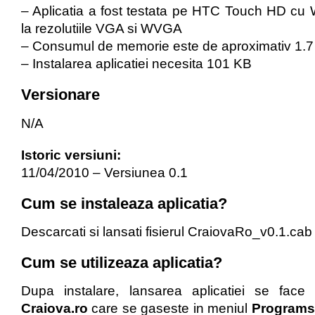
– Aplicatia a fost testata pe HTC Touch HD cu 
la rezolutiile VGA si WVGA
– Consumul de memorie este de aproximativ 1
– Instalarea aplicatiei necesita 101 KB
Versionare
N/A
Istoric versiuni:
11/04/2010 – Versiunea 0.1
Cum se instaleaza aplicatia?
Descarcati si lansati fisierul CraiovaRo_v0.1.cab 
Cum se utilizeaza aplicatia?
Dupa instalare, lansarea aplicatiei se face f
Craiova.ro
care se gaseste in meniul
Programs