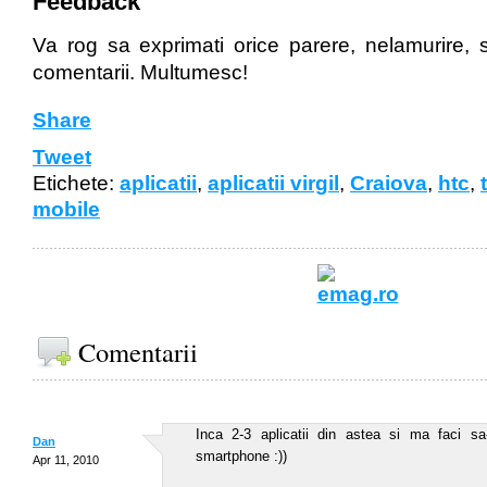
Feedback
Va rog sa exprimati orice parere, nelamurire, 
comentarii. Multumesc!
Share
Tweet
Etichete:
aplicatii
,
aplicatii virgil
,
Craiova
,
htc
,
mobile
Comentarii
Inca 2-3 aplicatii din astea si ma faci sa
Dan
smartphone :))
Apr 11, 2010