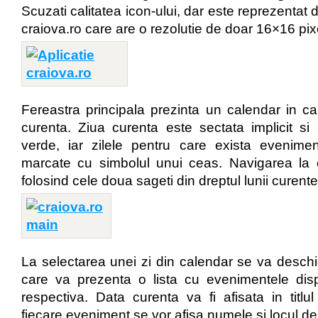
Scuzati calitatea icon-ului, dar este reprezentat d
craiova.ro care are o rezolutie de doar 16×16 pix
Fereastra principala prezinta un calendar in ca
curenta. Ziua curenta este sectata implicit si
verde, iar zilele pentru care exista evenimen
marcate cu simbolul unui ceas. Navigarea la 
folosind cele doua sageti din dreptul lunii curente
La selectarea unei zi din calendar se va desch
care va prezenta o lista cu evenimentele disp
respectiva. Data curenta va fi afisata in titlul
fiecare eveniment se vor afisa numele si locul d