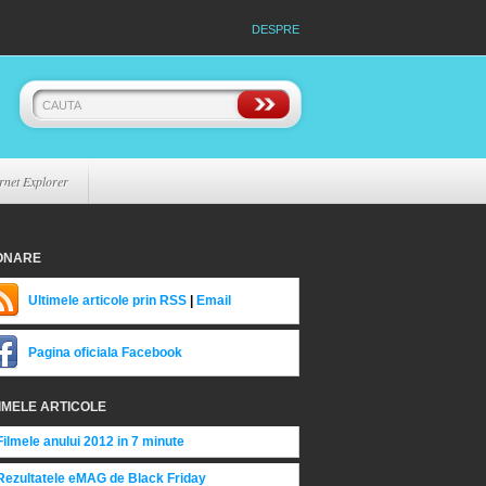
DESPRE
rnet Explorer
ONARE
Ultimele articole prin RSS
|
Email
Pagina oficiala Facebook
IMELE ARTICOLE
Filmele anului 2012 in 7 minute
Rezultatele eMAG de Black Friday