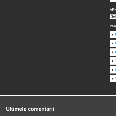
ARH
PAR
Ultimele comentarii