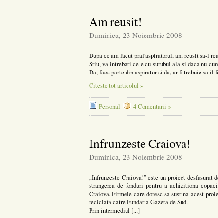
Am reusit!
Duminica, 23 Noiembrie 2008
Dupa ce am facut praf aspiratorul, am reusit sa-l re
Stiu, va intrebati ce e cu surubul ala si daca nu cum
Da, face parte din aspirator si da, ar fi trebuie sa il
Citeste tot articolul »
Personal
4 Comentarii »
Infrunzeste Craiova!
Duminica, 23 Noiembrie 2008
„Infrunzeste Craiova!” este un proiect desfasurat 
strangerea de fonduri pentru a achizitiona copaci 
Craiova. Firmele care doresc sa sustina acest proie
reciclata catre Fundatia Gazeta de Sud.
Prin intermediul [...]