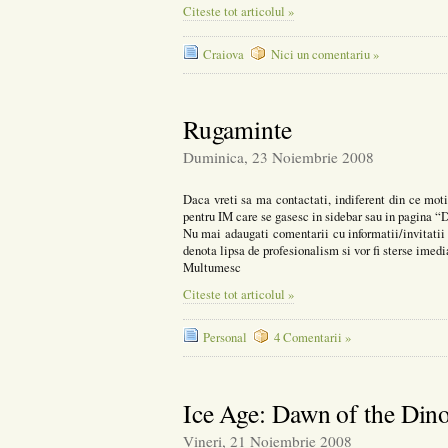
Citeste tot articolul »
Craiova
Nici un comentariu »
Rugaminte
Duminica, 23 Noiembrie 2008
Daca vreti sa ma contactati, indiferent din ce motiv
pentru IM care se gasesc in sidebar sau in pagina “
Nu mai adaugati comentarii cu informatii/invitatii 
denota lipsa de profesionalism si vor fi sterse imedi
Multumesc
Citeste tot articolul »
Personal
4 Comentarii »
Ice Age: Dawn of the Dino
Vineri, 21 Noiembrie 2008