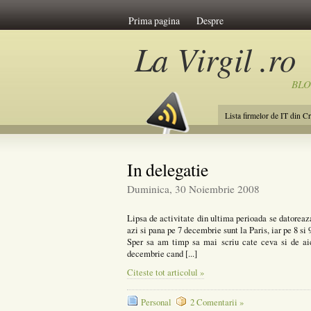
Prima pagina
Despre
La Virgil .ro
BL
Lista firmelor de IT din C
In delegatie
Duminica, 30 Noiembrie 2008
Lipsa de activitate din ultima perioada se datoreaza
azi si pana pe 7 decembrie sunt la Paris, iar pe 8 si 
Sper sa am timp sa mai scriu cate ceva si de ai
decembrie cand [...]
Citeste tot articolul »
Personal
2 Comentarii »