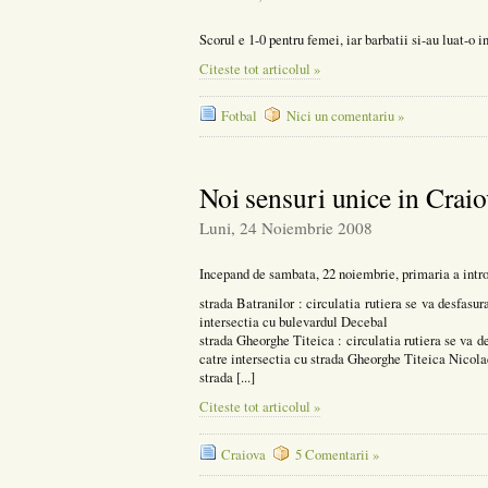
Scorul e 1-0 pentru femei, iar barbatii si-au luat-o i
Citeste tot articolul »
Fotbal
Nici un comentariu »
Noi sensuri unice in Crai
Luni, 24 Noiembrie 2008
Incepand de sambata, 22 noiembrie, primaria a intro
strada Batranilor : circulatia rutiera se va desfasur
intersectia cu bulevardul Decebal
strada Gheorghe Titeica : circulatia rutiera se va d
catre intersectia cu strada Gheorghe Titeica Nicola
strada [...]
Citeste tot articolul »
Craiova
5 Comentarii »