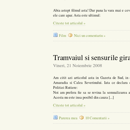
Abia astept filmul asta! Dar pana la vara mai e ce
ele care apar. Asta este ultimul:
Citeste tot articolul »
Film
Nici un comentariu »
Tramvaiul si sensurile gira
Vineri, 21 Noiembrie 2008
Am citit azi articolul asta in Gazeta de Sud, in 
Amaradia si Calea Severinului. Iata ce declara c
Politiei Rutiere:
Noi am prefera fie sa se revina la semnalizarea a
Acesta nu este insa posibil din cauza [...]
Citeste tot articolul »
Parerea mea
10 Comentarii »