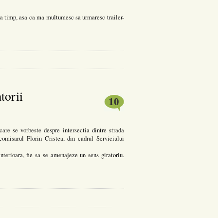
va timp, asa ca ma multumesc sa urmaresc trailer-
torii
10
care se vorbeste despre intersectia dintre strada
omisarul Florin Cristea, din cadrul Serviciului
nterioara, fie sa se amenajeze un sens giratoriu.