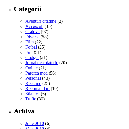
Categorii
Aventuri citadine
(2)
Azi ascult
(15)
Craiova
(97)
Diverse
(58)
Film
(22)
Fotbal
(25)
Fun
(51)
Gadget
(21)
Jurnal de calatorie
(20)
Online
(21)
Parerea mea
(56)
Personal
(43)
Reclame
(25)
Recomandari
(19)
Stiati ca
(6)
Trafic
(30)
Arhiva
June 2010
(6)
May 2010
(4)