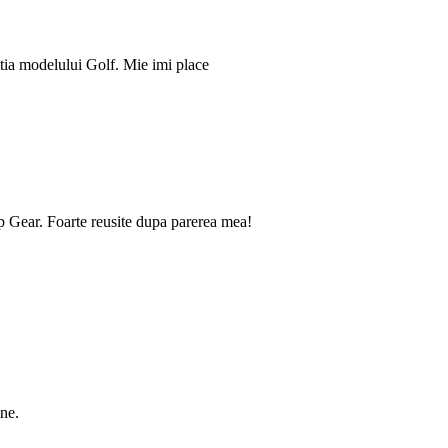
tia modelului Golf. Mie imi place
op Gear. Foarte reusite dupa parerea mea!
ine.