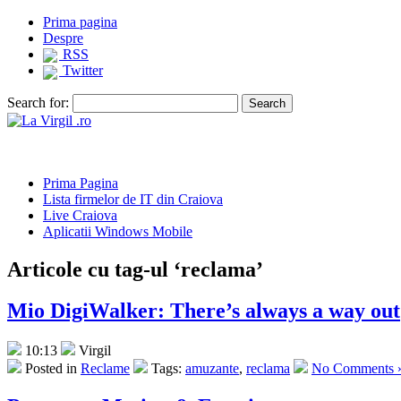
Prima pagina
Despre
RSS
Twitter
Search for:
Prima Pagina
Lista firmelor de IT din Craiova
Live Craiova
Aplicatii Windows Mobile
Articole cu tag-ul ‘reclama’
Mio DigiWalker: There’s always a way out
10:13
Virgil
Posted in
Reclame
Tags:
amuzante
,
reclama
No Comments 