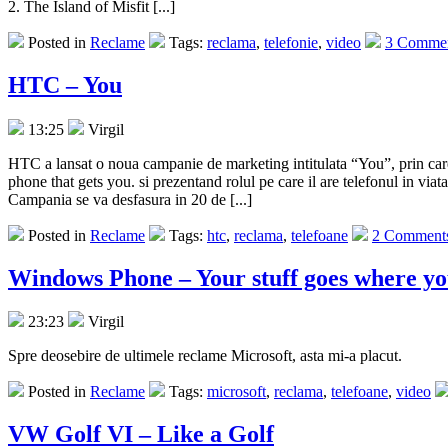
2. The Island of Misfit [...]
Posted in
Reclame
Tags:
reclama
,
telefonie
,
video
3 Commen
HTC – You
13:25
Virgil
HTC a lansat o noua campanie de marketing intitulata “You”, prin care 
phone that gets you. si prezentand rolul pe care il are telefonul in viata
Campania se va desfasura in 20 de [...]
Posted in
Reclame
Tags:
htc
,
reclama
,
telefoane
2 Comment
Windows Phone – Your stuff goes where yo
23:23
Virgil
Spre deosebire de ultimele reclame Microsoft, asta mi-a placut.
Posted in
Reclame
Tags:
microsoft
,
reclama
,
telefoane
,
video
VW Golf VI – Like a Golf