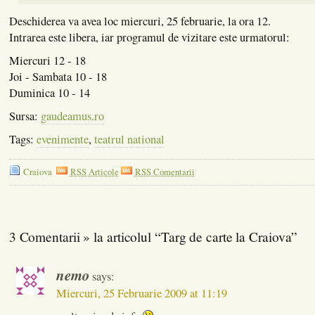
Deschiderea va avea loc miercuri, 25 februarie, la ora 12.
Intrarea este libera, iar programul de vizitare este urmatorul:
Miercuri 12 - 18
Joi - Sambata 10 - 18
Duminica 10 - 14
Sursa:
gaudeamus.ro
Tags:
evenimente
,
teatrul national
Craiova
RSS Articole
RSS Comentarii
3 Comentarii » la articolul “Targ de carte la Craiova”
nemo
says:
Miercuri, 25 Februarie 2009 at 11:19