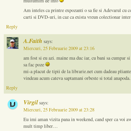
multumim de info
Am inteles ca printre expozanti o sa fie si Adevarul cu co
carti si DVD-uri, in caz ca exista vreun colectionar inter
Reply
A.Faith
says:
Miercuri, 25 Februarie 2009 at 23:16
am fost si eu azi. maine ma duc iar, cu bani sa cumpar s
sa fac poze
mi-a placut de tipii de la librarie.net cum dadeau pliante
vindeau acum cateva saptamani orbeste si total anapoda.
Reply
Virgil
says:
Miercuri, 25 Februarie 2009 at 23:28
Eu imi aman vizita pana in weekend, cand sper ca voi a
mult timp liber…