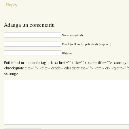
Reply
Adauga un comentariu
Nume (required)
Email (will not be published) (required)
Website
Poti folosi urmatoarele tag-uri: <a href="" title=""> <abbr title=""> <acrony
<blockquote cite=""> <cite> <code> <del datetime=""> <em> <i> <q cite=""
<strong>