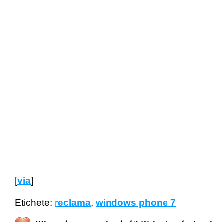
[
via
]
Etichete:
reclama
,
windows phone 7