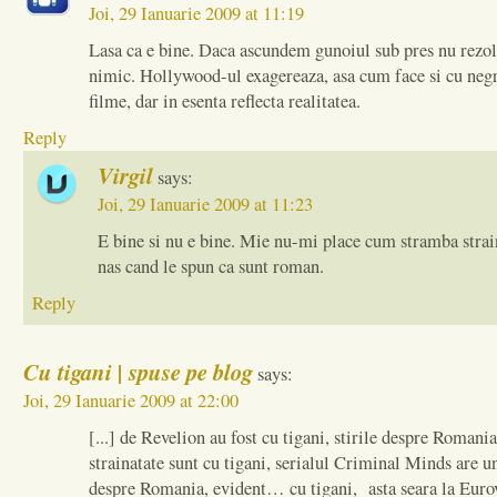
Joi, 29 Ianuarie 2009 at 11:19
Lasa ca e bine. Daca ascundem gunoiul sub pres nu rez
nimic. Hollywood-ul exagereaza, asa cum face si cu negr
filme, dar in esenta reflecta realitatea.
Reply
Virgil
says:
Joi, 29 Ianuarie 2009 at 11:23
E bine si nu e bine. Mie nu-mi place cum stramba strai
nas cand le spun ca sunt roman.
Reply
Cu tigani | spuse pe blog
says:
Joi, 29 Ianuarie 2009 at 22:00
[...] de Revelion au fost cu tigani, stirile despre Romania
strainatate sunt cu tigani, serialul Criminal Minds are u
despre Romania, evident… cu tigani, asta seara la Euro