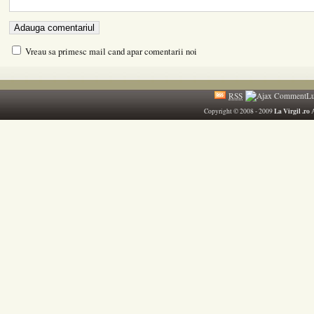
Vreau sa primesc mail cand apar comentarii noi
RSS
La Virgil .ro
Copyright © 2008 - 2009
A