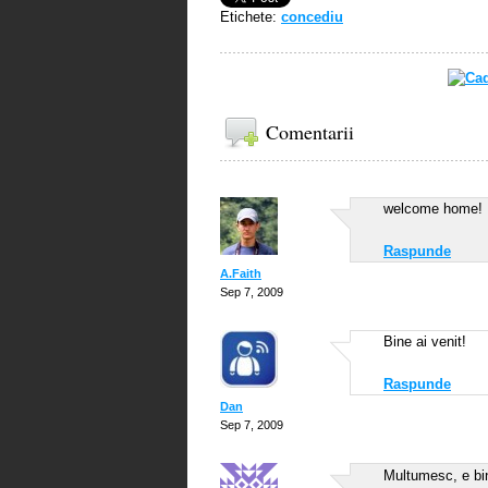
Etichete:
concediu
Comentarii
welcome home!
Raspunde
A.Faith
Sep 7, 2009
Bine ai venit!
Raspunde
Dan
Sep 7, 2009
Multumesc, e bi