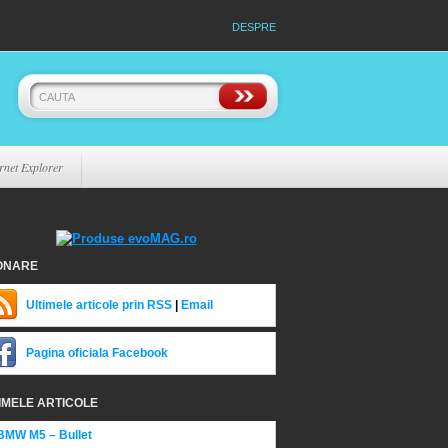
DESPRE
rnet Explorer
ONARE
Ultimele articole prin RSS
|
Email
Pagina oficiala Facebook
IMELE ARTICOLE
BMW M5 – Bullet