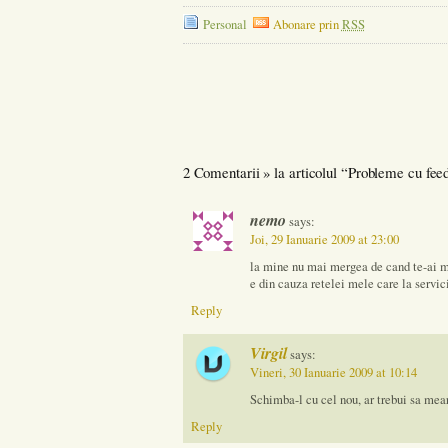
Personal
Abonare prin
RSS
2 Comentarii » la articolul “Probleme cu fee
nemo
says:
Joi, 29 Ianuarie 2009 at 23:00
la mine nu mai mergea de cand te-ai mu
e din cauza retelei mele care la servici
Reply
Virgil
says:
Vineri, 30 Ianuarie 2009 at 10:14
Schimba-l cu cel nou, ar trebui sa mea
Reply