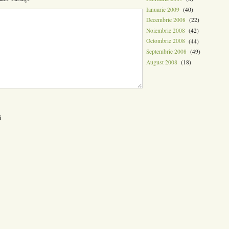
Ianuarie 2009
(40)
Decembrie 2008
(22)
Noiembrie 2008
(42)
Octombrie 2008
(44)
Septembrie 2008
(49)
August 2008
(18)
i