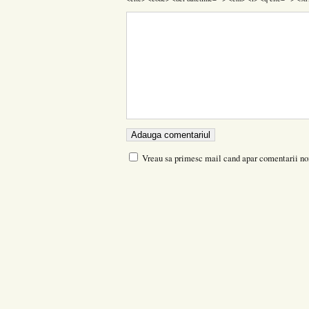
Vreau sa primesc mail cand apar comentarii no