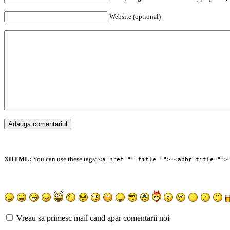
Website (optional)
XHTML:
You can use these tags:
<a href="" title=""> <abbr title="">
Vreau sa primesc mail cand apar comentarii noi