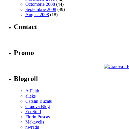
Octombrie 2008
(44)
Septembrie 2008
(49)
August 2008
(18)
Contact
Promo
Blogroll
A.Faith
alleks
Catalin Buzatu
Craiova Blog
EcoStud
Florin Puscas
Makavelis
nwradu