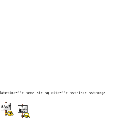
datetime=""> <em> <i> <q cite=""> <strike> <strong>