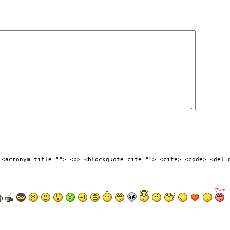
 <acronym title=""> <b> <blockquote cite=""> <cite> <code> <del 